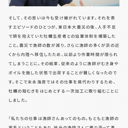
そして、その思いは今も受け継がれています。それを表
すエピソードのひとつが、東日本大震災の後、人手不足
で頭を抱えていた牡蠣生産者との協業体制を構築した
こと。震災で漁師の数が減り、さらに漁師の多くが浜の近
くから内陸へ移住したため、以前より作業時間が限られ
てしまうことに。その結果、従来のように漁師がむき身や
ボイルを施した状態で出荷することが難しくなったので
す。そこで末永海産ではその仕事を肩代わりするため、
牡蠣の殻むきをはじめとする一次加工に取り組むことに
しました。
「私たちの仕事は漁師さんあってのもの。もともと漁師の
家系ということもあり、地元の漁師さんに寄り添って事