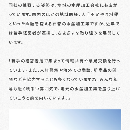
同社の挑戦する姿勢は、地域の水産加工会社にも広が
っています。国内のほかの地域同様、人手不足や原料難
といった課題を抱える石巻の水産加工業ですが、近年で
は若手経営者が連携し、さまざまな取り組みを展開して
います。
「若手の経営者層で集まって情報共有や意見交換を行っ
ています。また、人材募集や海外での商談、新商品の開
発などを協力することも多くなっていますね。みんな年
齢も近く明るい雰囲気で、地元の水産加工業を盛り上げ
ていこうと前を向いています」。