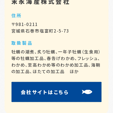
末永海産株式会社
住所
〒981-0211
宮城県石巻市塩富町2-5-73
取扱製品
牡蠣の潮煮、炙り牡蠣、一年子牡蠣（生食用）
等の牡蠣加工品、春告げわかめ、フレッシュ、
わかめ、至高わかめ等のわかめ加工品、海鞘
の加工品、ほたての加工品 ほか
会社サイトはこちら