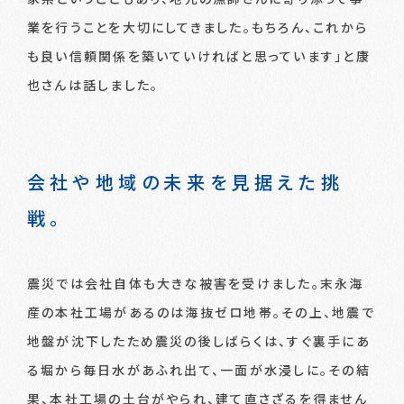
業を行うことを大切にしてきました。もちろん、これから
も良い信頼関係を築いていければと思っています」と康
也さんは話しました。
会社や地域の未来を見据えた挑
戦。
震災では会社自体も大きな被害を受けました。末永海
産の本社工場があるのは海抜ゼロ地帯。その上、地震で
地盤が沈下したため震災の後しばらくは、すぐ裏手にあ
る堀から毎日水があふれ出て、一面が水浸しに。その結
果、本社工場の土台がやられ、建て直さざるを得ません