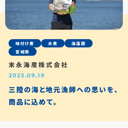
味付け煮
水煮
海藻類
宮城県
末永海産株式会社
2025.09.19
三陸の海と地元漁師への思いを、
商品に込めて。