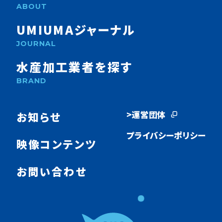
ABOUT
UMIUMAジャーナル
JOURNAL
水産加工業者を探す
BRAND
>運営団体
お知らせ
プライバシーポリシー
映像コンテンツ
お問い合わせ