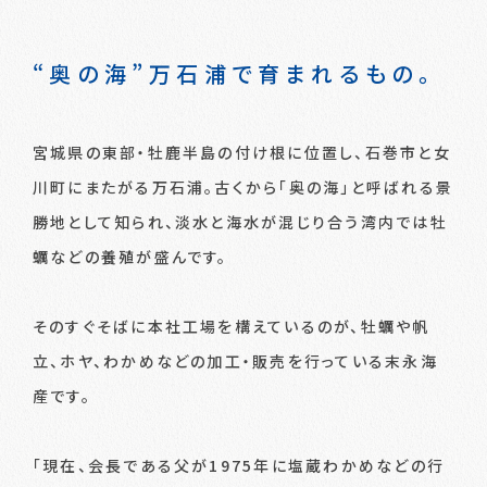
“奥の海”万石浦で育まれるもの。
宮城県の東部・牡鹿半島の付け根に位置し、石巻市と女
川町にまたがる万石浦。古くから「奥の海」と呼ばれる景
勝地として知られ、淡水と海水が混じり合う湾内では牡
蠣などの養殖が盛んです。
そのすぐそばに本社工場を構えているのが、牡蠣や帆
立、ホヤ、わかめなどの加工・販売を行っている末永海
産です。
「現在、会長である父が1975年に塩蔵わかめなどの行